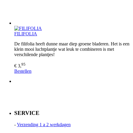
FILIFOLIA
De filifolia heeft dunne maar diep groene bladeren. Het is een
klein mooi luchtplantje wat leuk te combineren is met
verschilende plantjes!
95
€ 3,
Bestellen
SERVICE
-
Verzending 1 a 2 werkdagen