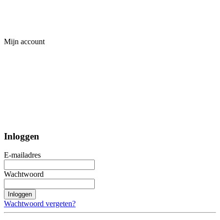
Mijn account
Inloggen
E-mailadres
Wachtwoord
Inloggen
Wachtwoord vergeten?