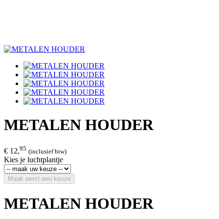
METALEN HOUDER
95
€ 12,
(inclusief btw)
Kies je luchtplantje
Maak eerst een keuze
METALEN HOUDER