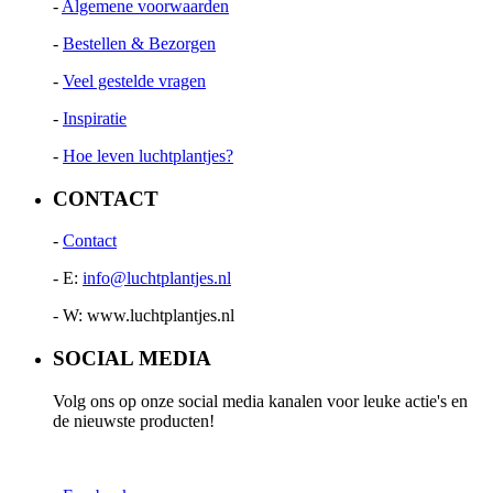
-
Algemene voorwaarden
-
Bestellen & Bezorgen
-
Veel gestelde vragen
-
Inspiratie
-
Hoe leven luchtplantjes?
CONTACT
-
Contact
- E:
info@luchtplantjes.nl
- W: www.luchtplantjes.nl
SOCIAL MEDIA
Volg ons op onze social media kanalen voor leuke actie's en
de nieuwste producten!