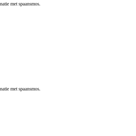
inatie met spaansmos.
inatie met spaansmos.