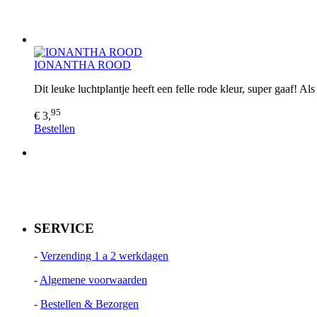
IONANTHA ROOD
Dit leuke luchtplantje heeft een felle rode kleur, super gaaf! A
95
€ 3,
Bestellen
SERVICE
-
Verzending 1 a 2 werkdagen
-
Algemene voorwaarden
-
Bestellen & Bezorgen