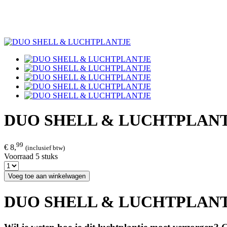
DUO SHELL & LUCHTPLAN
99
€ 8,
(inclusief btw)
Voorraad 5 stuks
Voeg toe aan winkelwagen
DUO SHELL & LUCHTPLAN