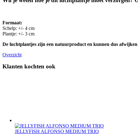
Wil je weten hoe je dit luchtplantje moet verzorgen?
Formaat:
Schelp: +/- 4 cm
Plantje: +/- 3 cm
De luchtplantjes zijn een natuurproduct en kunnen dus afwijken
Overzicht
Klanten kochten ook
JELLYFISH ALFONSO MEDIUM TRIO