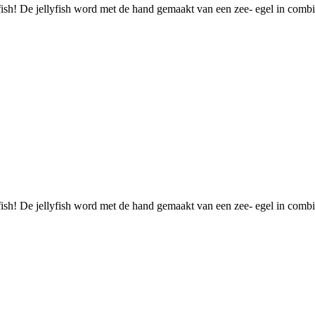
yfish! De jellyfish word met de hand gemaakt van een zee- egel in comb
yfish! De jellyfish word met de hand gemaakt van een zee- egel in comb