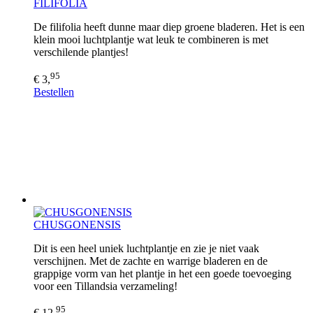
FILIFOLIA
De filifolia heeft dunne maar diep groene bladeren. Het is een
klein mooi luchtplantje wat leuk te combineren is met
verschilende plantjes!
95
€ 3,
Bestellen
CHUSGONENSIS
Dit is een heel uniek luchtplantje en zie je niet vaak
verschijnen. Met de zachte en warrige bladeren en de
grappige vorm van het plantje in het een goede toevoeging
voor een Tillandsia verzameling!
95
€ 12,