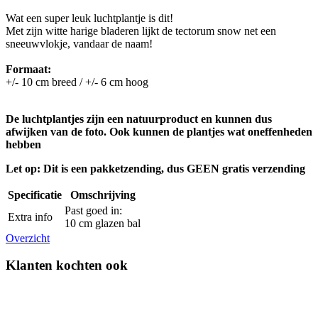
Wat een super leuk luchtplantje is dit!
Met zijn witte harige bladeren lijkt de tectorum snow net een
sneeuwvlokje, vandaar de naam!
Formaat:
+/- 10 cm breed / +/- 6 cm hoog
De luchtplantjes zijn een natuurproduct en kunnen dus
afwijken van de foto. Ook kunnen de plantjes wat oneffenheden
hebben
Let op: Dit is een pakketzending, dus GEEN gratis verzending
Specificatie
Omschrijving
Past goed in:
Extra info
10 cm glazen bal
Overzicht
Klanten kochten ook