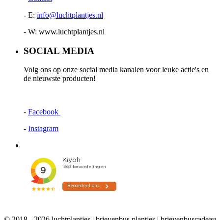
- E:
info@luchtplantjes.nl
- W: www.luchtplantjes.nl
SOCIAL MEDIA
Volg ons op onze social media kanalen voor leuke actie's en
de nieuwste producten!
-
Facebook
-
Instagram
© 2018 - 2026 luchtplantjes | brievenbus plantjes | brievenbuscadeau