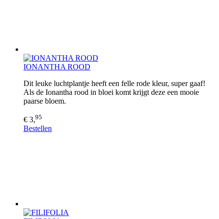
IONANTHA ROOD
Dit leuke luchtplantje heeft een felle rode kleur, super gaaf!
Als de Ionantha rood in bloei komt krijgt deze een mooie
paarse bloem.
95
€ 3,
Bestellen