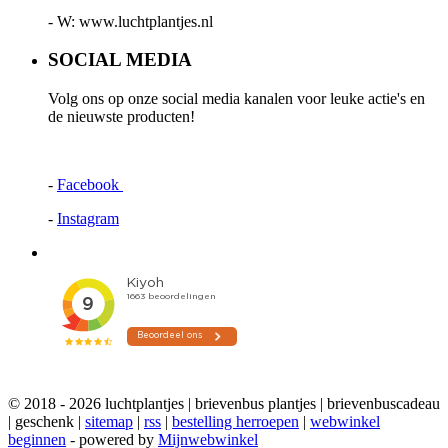
- W: www.luchtplantjes.nl
SOCIAL MEDIA
Volg ons op onze social media kanalen voor leuke actie's en
de nieuwste producten!
-
Facebook
-
Instagram
© 2018 - 2026 luchtplantjes | brievenbus plantjes | brievenbuscadeau
| geschenk |
sitemap
|
rss
|
bestelling herroepen
|
webwinkel
beginnen
- powered by
Mijnwebwinkel