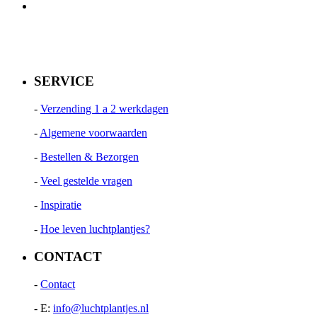
SERVICE
-
Verzending 1 a 2 werkdagen
-
Algemene voorwaarden
-
Bestellen & Bezorgen
-
Veel gestelde vragen
-
Inspiratie
-
Hoe leven luchtplantjes?
CONTACT
-
Contact
- E:
info@luchtplantjes.nl