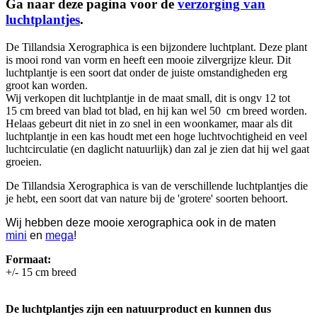
Ga naar deze pagina voor de
verzorging van
luchtplantjes
.
De Tillandsia Xerographica is een bijzondere luchtplant. Deze plant
is mooi rond van vorm en heeft een mooie zilvergrijze kleur. Dit
luchtplantje is een soort dat onder de juiste omstandigheden erg
groot kan worden.
Wij verkopen dit luchtplantje in de maat small, dit is ongv 12 tot
15 cm breed van blad tot blad, en hij kan wel 50 cm breed worden.
Helaas gebeurt dit niet in zo snel in een woonkamer, maar als dit
luchtplantje in een kas houdt met een hoge luchtvochtigheid en veel
luchtcirculatie (en daglicht natuurlijk) dan zal je zien dat hij wel gaat
groeien.
De Tillandsia Xerographica is van de verschillende luchtplantjes die
je hebt, een soort dat van nature bij de 'grotere' soorten behoort.
Wij hebben deze mooie xerographica ook in de maten
mini
en
mega
!
Formaat:
+/- 15 cm breed
De luchtplantjes zijn een natuurproduct en kunnen dus