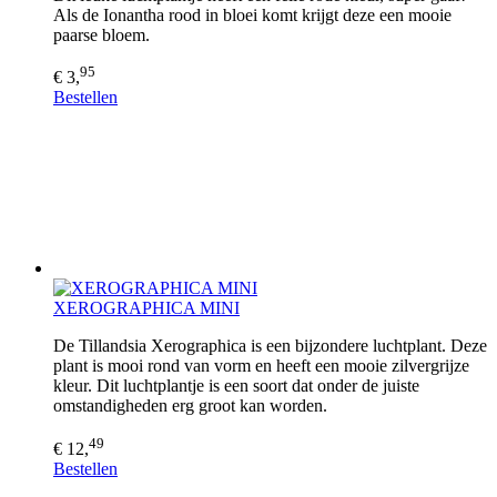
Als de Ionantha rood in bloei komt krijgt deze een mooie
paarse bloem.
95
€ 3,
Bestellen
XEROGRAPHICA MINI
De Tillandsia Xerographica is een bijzondere luchtplant. Deze
plant is mooi rond van vorm en heeft een mooie zilvergrijze
kleur. Dit luchtplantje is een soort dat onder de juiste
omstandigheden erg groot kan worden.
49
€ 12,
Bestellen