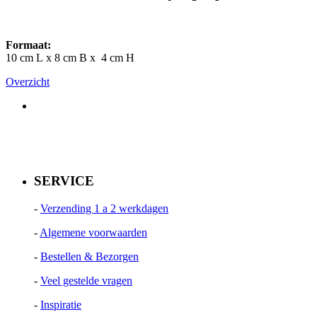
Formaat:
10 cm L x 8 cm B x 4 cm H
Overzicht
SERVICE
-
Verzending 1 a 2 werkdagen
-
Algemene voorwaarden
-
Bestellen & Bezorgen
-
Veel gestelde vragen
-
Inspiratie