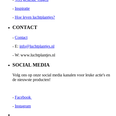
-
Inspiratie
-
Hoe leven luchtplantjes?
CONTACT
-
Contact
- E:
info@luchtplantjes.nl
- W: www.luchtplantjes.nl
SOCIAL MEDIA
Volg ons op onze social media kanalen voor leuke actie's en
de nieuwste producten!
-
Facebook
-
Instagram