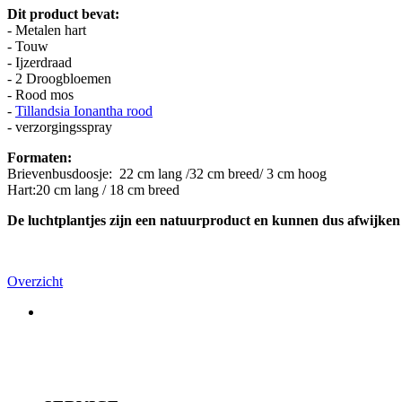
Dit product bevat:
- Metalen hart
- Touw
- Ijzerdraad
- 2 Droogbloemen
- Rood mos
-
Tillandsia Ionantha rood
- verzorgingsspray
Formaten:
Brievenbusdoosje: 22 cm lang /32 cm breed/ 3 cm hoog
Hart:20 cm lang / 18 cm breed
De luchtplantjes zijn een natuurproduct en kunnen dus afwijke
Overzicht