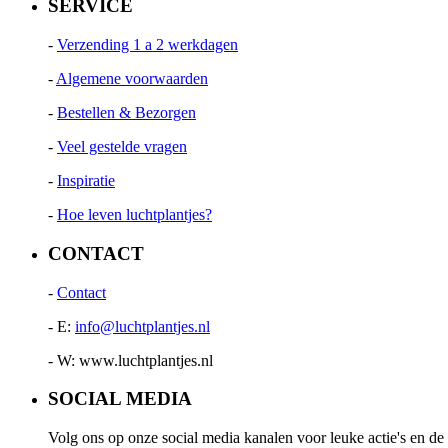
SERVICE
-
Verzending 1 a 2 werkdagen
-
Algemene voorwaarden
-
Bestellen & Bezorgen
-
Veel gestelde vragen
-
Inspiratie
-
Hoe leven luchtplantjes?
CONTACT
-
Contact
- E:
info@luchtplantjes.nl
- W: www.luchtplantjes.nl
SOCIAL MEDIA
Volg ons op onze social media kanalen voor leuke actie's en de