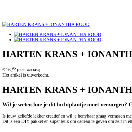
HARTEN KRANS + IONANT
95
€ 16,
(inclusief btw)
Het artikel is uitverkocht.
HARTEN KRANS + IONANT
Wil je weten hoe je dit luchtplantje moet verzorgen?
Is jouw geliefde lekker creatief en wil je hem/haar graag verrassen me
Dit is een DIY pakket en super leuk om cadeau te geven om zelf in elk