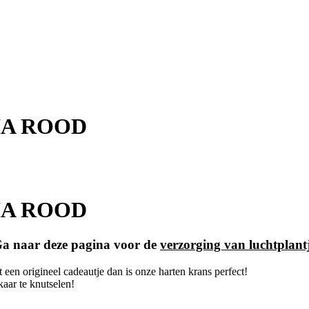
HA ROOD
HA ROOD
 Ga naar deze pagina voor de
verzorging van luchtplant
t een origineel cadeautje dan is onze harten krans perfect!
aar te knutselen!