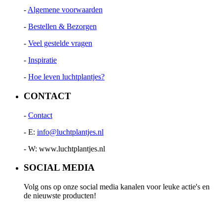
-
Algemene voorwaarden
-
Bestellen & Bezorgen
-
Veel gestelde vragen
-
Inspiratie
-
Hoe leven luchtplantjes?
CONTACT
-
Contact
- E:
info@luchtplantjes.nl
- W: www.luchtplantjes.nl
SOCIAL MEDIA
Volg ons op onze social media kanalen voor leuke actie's en
de nieuwste producten!