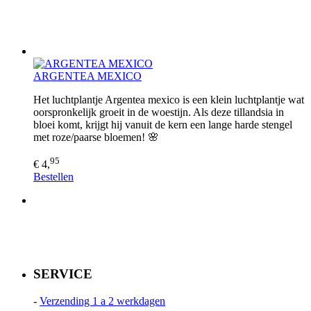
ARGENTEA MEXICO
Het luchtplantje Argentea mexico is een klein luchtplantje wat
oorspronkelijk groeit in de woestijn. Als deze tillandsia in
bloei komt, krijgt hij vanuit de kern een lange harde stengel
met roze/paarse bloemen! 🌸
95
€ 4,
Bestellen
SERVICE
-
Verzending 1 a 2 werkdagen