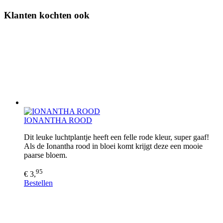
Klanten kochten ook
IONANTHA ROOD
Dit leuke luchtplantje heeft een felle rode kleur, super gaaf!
Als de Ionantha rood in bloei komt krijgt deze een mooie
paarse bloem.
95
€ 3,
Bestellen